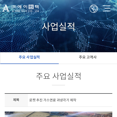
사업실적
주요 사업실적
주요 고객사
주요 사업실적
제목
로켓 추진 가스연료 과냉각기 제작