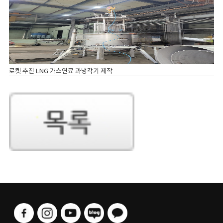
로켓 추진 LNG 가스연료 과냉각기 제작