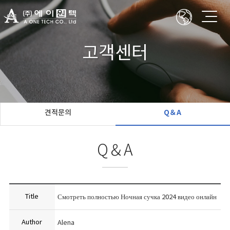
고객센터
견적문의
Q＆A
Q＆A
Title
Смотреть полностью Ночная сучка 2024 видео онлайн
Author
Alena